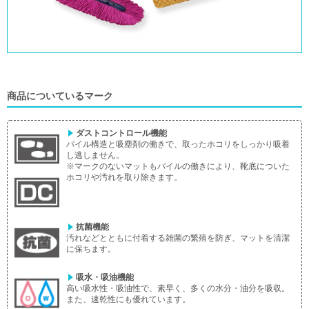
商品についているマーク
ダストコントロール機能
パイル構造と吸塵剤の働きで、取ったホコリをしっかり吸着
し逃しません。
※マークのないマットもパイルの働きにより、靴底についた
ホコリや汚れを取り除きます。
抗菌機能
汚れなどとともに付着する雑菌の繁殖を防ぎ、マットを清潔
に保ちます。
吸水・吸油機能
高い吸水性・吸油性で、素早く、多くの水分・油分を吸収。
また、速乾性にも優れています。