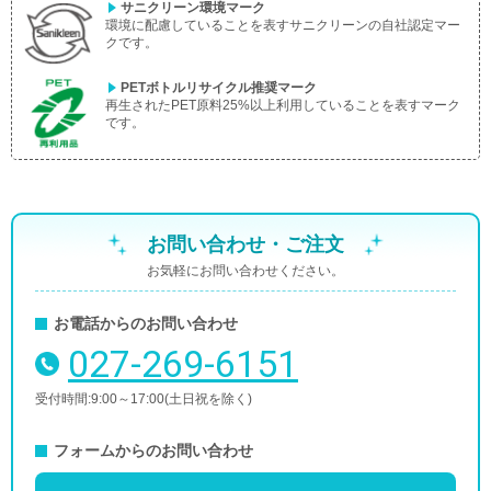
サニクリーン環境マーク
環境に配慮していることを表すサニクリーンの自社認定マー
クです。
PETボトルリサイクル推奨マーク
再生されたPET原料25%以上利用していることを表すマーク
です。
お問い合わせ・ご注文
お気軽にお問い合わせください。
お電話からのお問い合わせ
027-269-6151
電話番号
受付時間
9:00～17:00(土日祝を除く)
フォームからのお問い合わせ