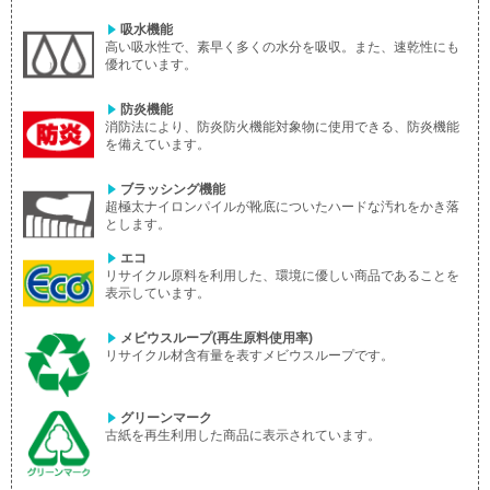
吸水機能
高い吸水性で、素早く多くの水分を吸収。また、速乾性にも
優れています。
防炎機能
消防法により、防炎防火機能対象物に使用できる、防炎機能
を備えています。
ブラッシング機能
超極太ナイロンパイルが靴底についたハードな汚れをかき落
とします。
エコ
リサイクル原料を利用した、環境に優しい商品であることを
表示しています。
メビウスループ(再生原料使用率)
リサイクル材含有量を表すメビウスループです。
グリーンマーク
古紙を再生利用した商品に表示されています。