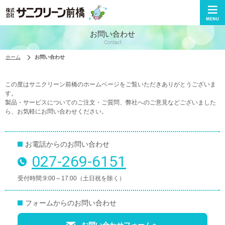
株式会社サニクリーン前橋
お問い合わせ
Contact
ホーム
お問い合わせ
この度はサニクリーン前橋のホームページをご覧いただきありがとうございま
す。
製品・サービスについてのご注文・ご質問、弊社へのご意見などございました
ら、お気軽にお問い合わせください。
お電話からのお問い合わせ
027-269-6151
電話番号
受付時間
9:00～17:00（土日祝を除く）
フォームからのお問い合わせ